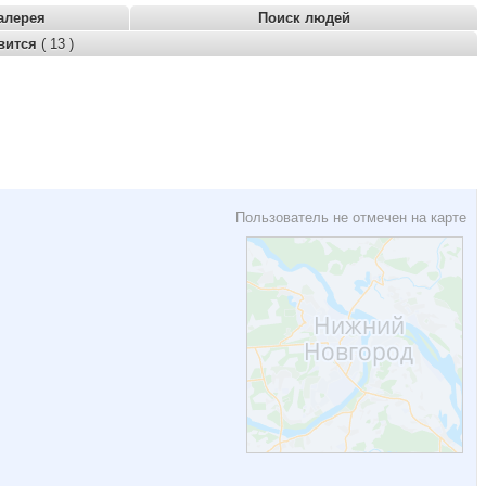
алерея
Поиск людей
вится
( 13 )
Пользователь не отмечен на карте